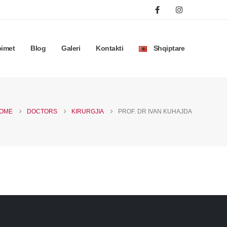
bimet
Blog
Galeri
Kontakti
Shqiptare
OME
DOCTORS
KIRURGJIA
PROF. DR IVAN KUHAJDA