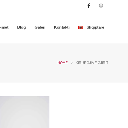
bimet
Blog
Galeri
Kontakti
Shqiptare
HOME
KIRURGJIA E GJIRIT