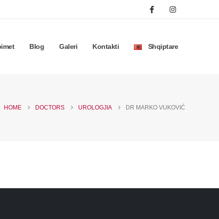
bimet
Blog
Galeri
Kontakti
Shqiptare
HOME
DOCTORS
UROLOGJIA
DR MARKO VUKOVIĆ