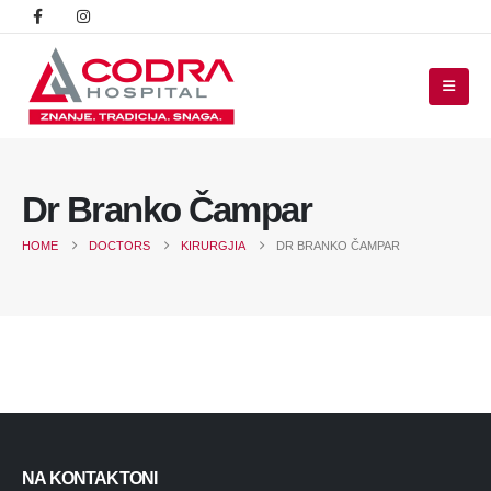
Dr Branko Čampar
HOME
DOCTORS
KIRURGJIA
DR BRANKO ČAMPAR
NA KONTAKTONI