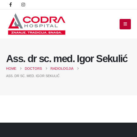
Ass. dr sc. med. Igor Sekulić
HOME
DOCTORS
RADIOLOGJIA
ASS. DR SC. MED. IGOR SEKULIĆ