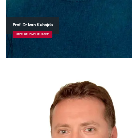
Prof. Dr Ivan Kuhajda
SPEC. GRUDNE HIRURGIJE