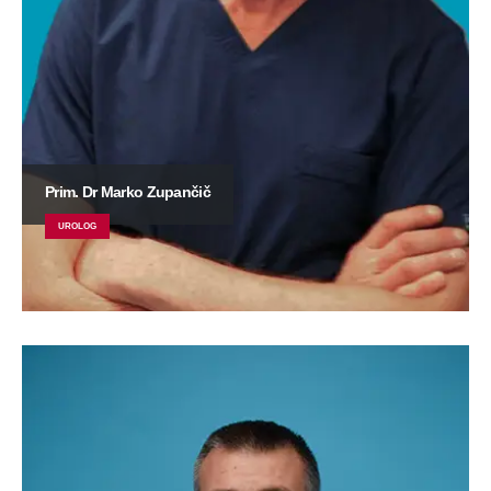
Prim. Dr Marko Zupančič
UROLOG