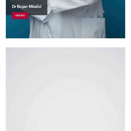
Dr Bojan Milačić
HIRURG