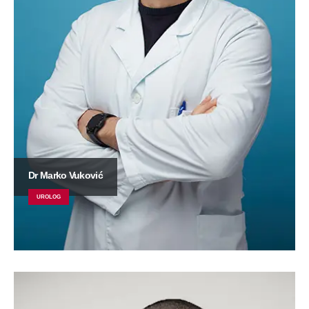
Dr Marko Vuković
UROLOG