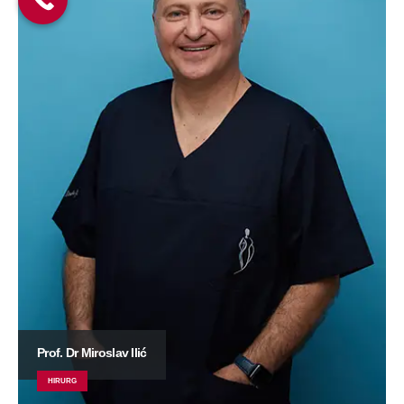
Prof. Dr Miroslav Ilić
HIRURG