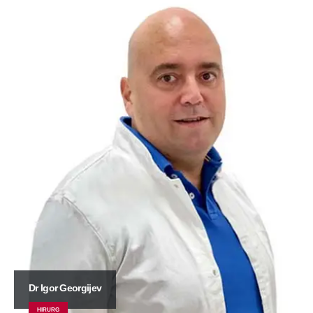
Dr Igor Georgijev
HIRURG