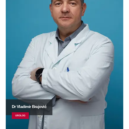
Dr Vladimir Brajović
UROLOG