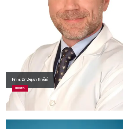
Prim. Dr Dejan Ilinčić
HIRURG