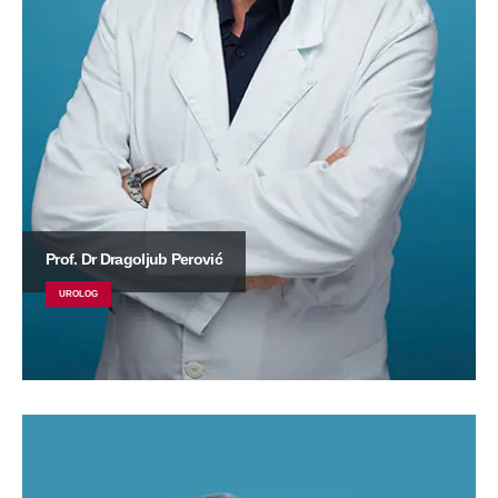
Prof. Dr Dragoljub Perović
UROLOG