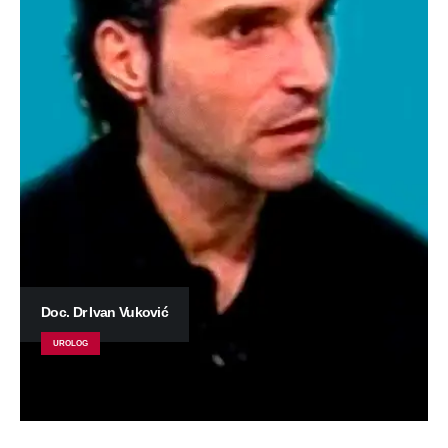
Doc. Dr Ivan Vuković
UROLOG