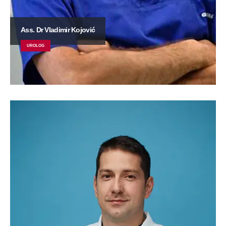
Ass. Dr Vladimir Kojović
UROLOG