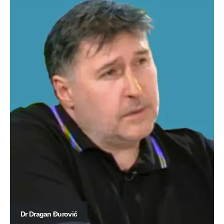
Dr Dragan Đurović