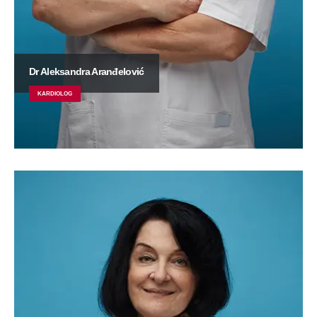
Dr Aleksandra Aranđelović
KARDIOLOG