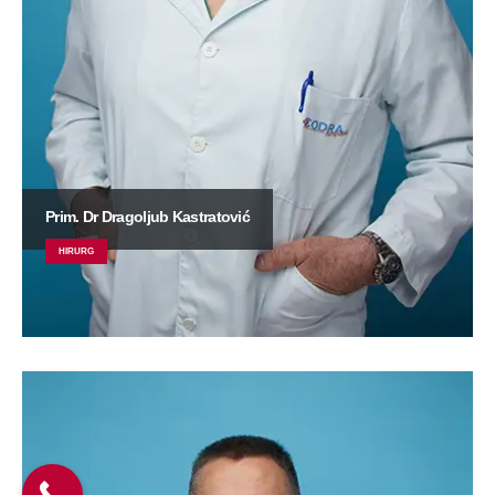
Prim. Dr Dragoljub Kastratović
HIRURG