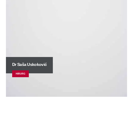
Dr Saša Uskoković
HIRURG