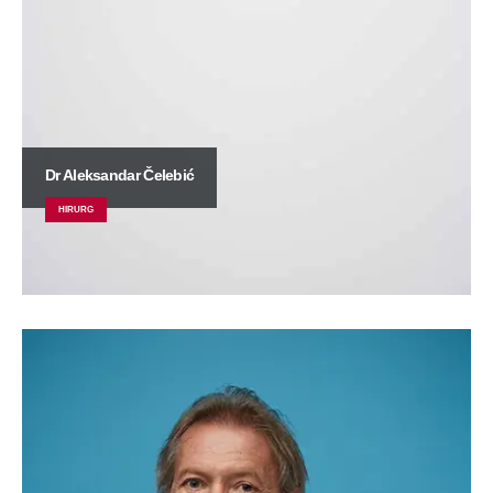
Dr Aleksandar Čelebić
HIRURG