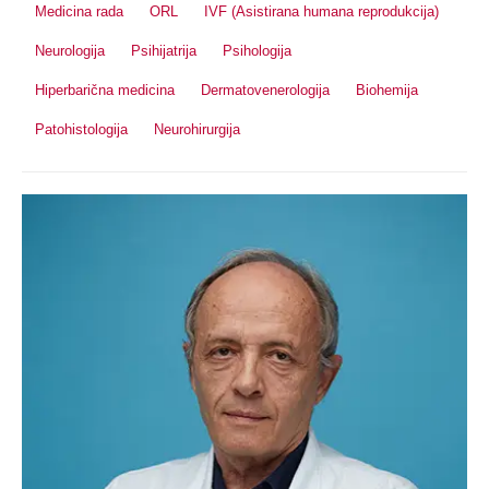
Medicina rada
ORL
IVF (Asistirana humana reprodukcija)
Neurologija
Psihijatrija
Psihologija
Hiperbarična medicina
Dermatovenerologija
Biohemija
Patohistologija
Neurohirurgija