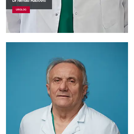
Dr Nenad Radović
UROLOG