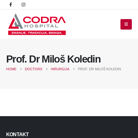
Prof. Dr Miloš Koledin
HOME
DOCTORS
HIRURGIJA
PROF. DR MILOŠ KOLEDIN
KONTAKT