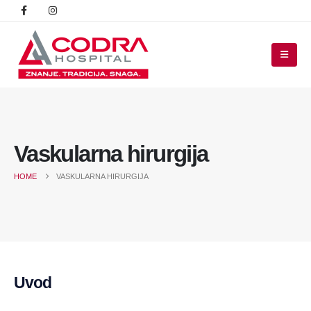
Vaskularna hirurgija
HOME
VASKULARNA HIRURGIJA
Uvod