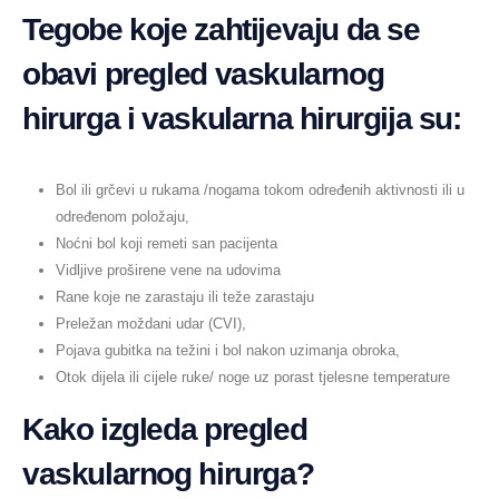
Tegobe
koje zahtijevaju da se
obavi pregled vaskularnog
hirurga i vaskularna hirurgija su:
Bol ili grčevi u rukama /nogama tokom određenih aktivnosti ili u
određenom položaju,
Noćni bol koji remeti san pacijenta
Vidljive proširene vene na udovima
Rane koje ne zarastaju ili teže zarastaju
Preležan moždani udar (CVI),
Pojava gubitka na težini i bol nakon uzimanja obroka,
Otok dijela ili cijele ruke/ noge uz porast tjelesne temperature
Kako izgleda pregled
vaskularnog hirurga?