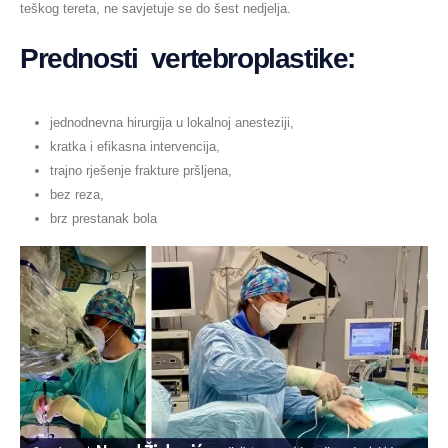
teškog tereta, ne savjetuje se do šest nedjelja.
Prednosti vertebroplastike:
jednodnevna hirurgija u lokalnoj anesteziji,
kratka i efikasna intervencija,
trajno rješenje frakture pršljena,
bez reza,
brz prestanak bola