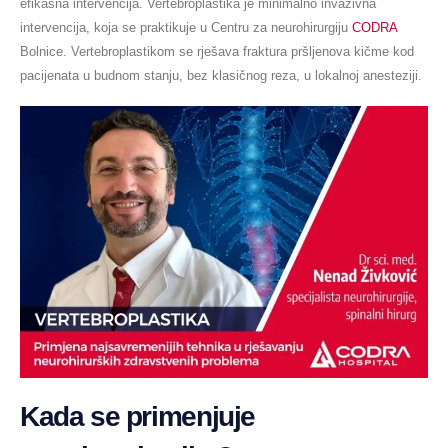
efikasna intervencija. Vertebroplastika je minimalno invazivna
intervencija, koja se praktikuje u Centru za neurohirurgiju
CODRA
Bolnice. Vertebroplastikom se rješava fraktura pršljenova kičme kod
pacijenata u budnom stanju, bez klasičnog reza, u lokalnoj anesteziji.
Kada se primenjuje