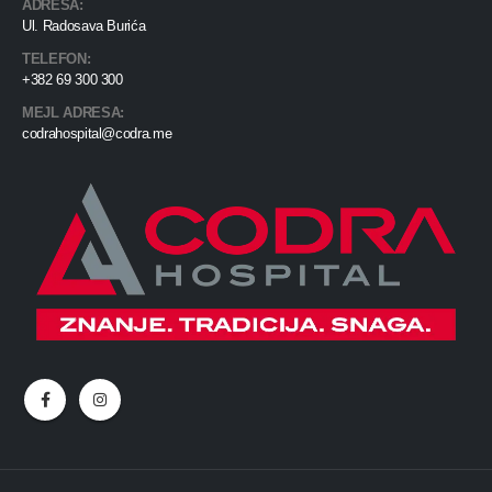
ADRESA:
Ul. Radosava Burića
TELEFON:
+382 69 300 300
MEJL ADRESA:
codrahospital@codra.me