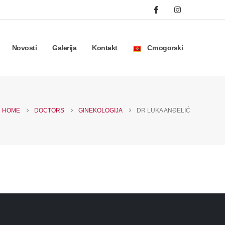
Novosti
Galerija
Kontakt
Crnogorski
HOME
DOCTORS
GINEKOLOGIJA
DR LUKA ANĐELIĆ