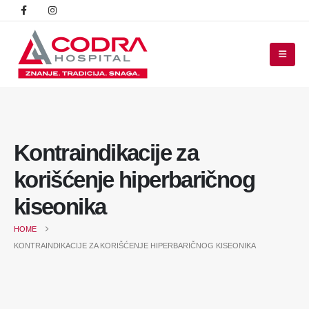
Kontraindikacije za
korišćenje hiperbaričnog
kiseonika
HOME
KONTRAINDIKACIJE ZA KORIŠĆENJE HIPERBARIČNOG KISEONIKA