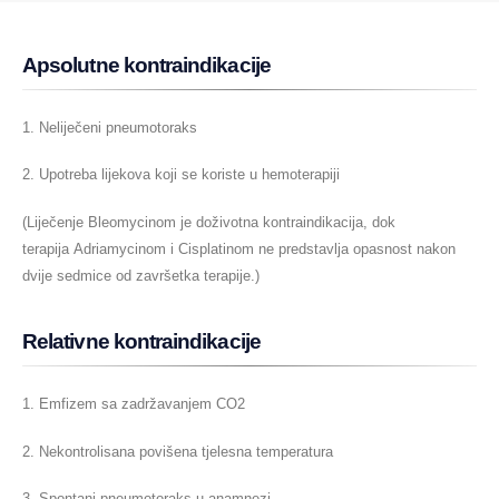
Apsolutne kontraindikacije
1. Neliječeni pneumotoraks
2. Upotreba lijekova koji se koriste u hemoterapiji
(Liječenje Bleomycinom je doživotna kontraindikacija, dok
terapija Adriamycinom i Cisplatinom ne predstavlja opasnost nakon
dvije sedmice od završetka terapije.)
Relativne kontraindikacije
1. Emfizem sa zadržavanjem CO2
2. Nekontrolisana povišena tjelesna temperatura
3. Spontani pneumotoraks u anamnezi