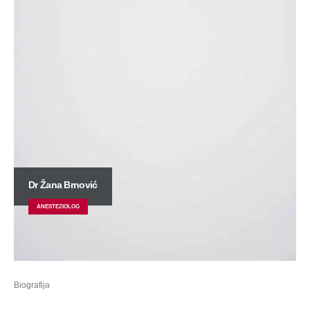
Dr Žana Brnović
ANESTEZIOLOG
Biografija