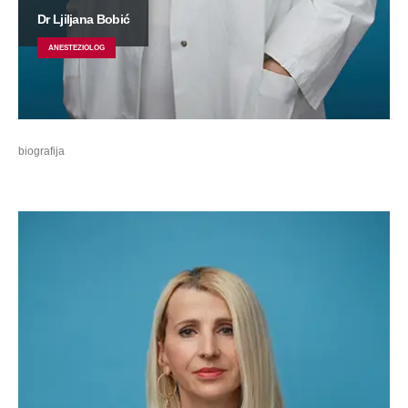
Dr Ljiljana Bobić
ANESTEZIOLOG
biografija