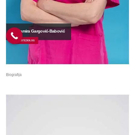
Dr Samira Gargović-Babović
ANESTEZIOLOG
Biografija