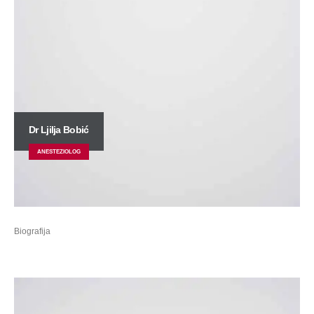
Dr Ljilja Bobić
ANESTEZIOLOG
Biografija