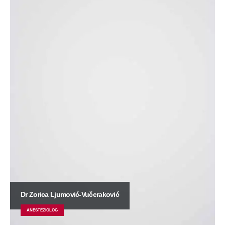
Dr Zorica Ljumović-Vučeraković
ANESTEZIOLOG