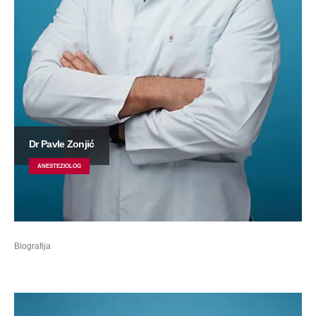
Dr Pavle Zonjić
ANESTEZIOLOG
Biografija