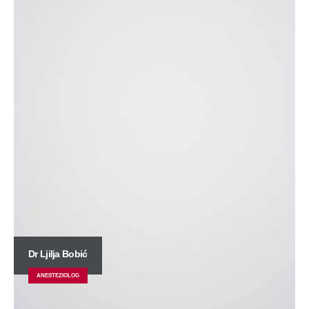
Dr Ljilja Bobić
ANESTEZIOLOG