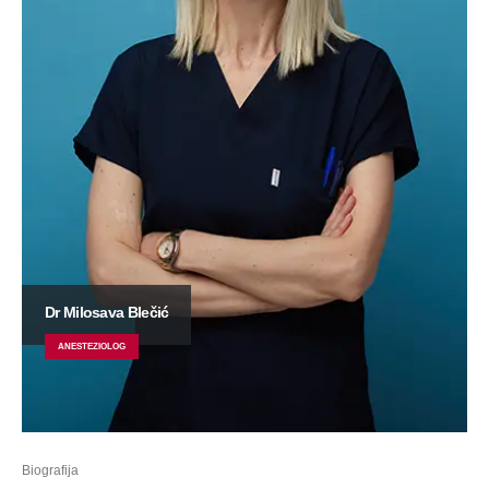
Dr Milosava Blečić
ANESTEZIOLOG
Biografija