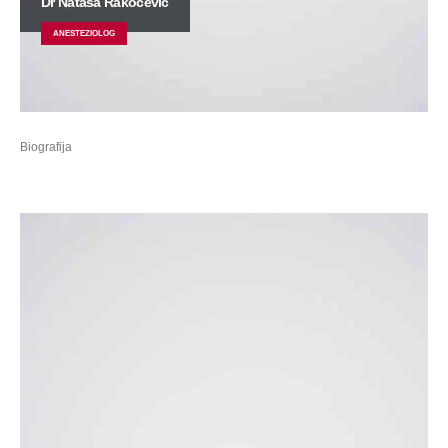
Dr Nataša Rakočević
ANESTEZIOLOG
Biografija