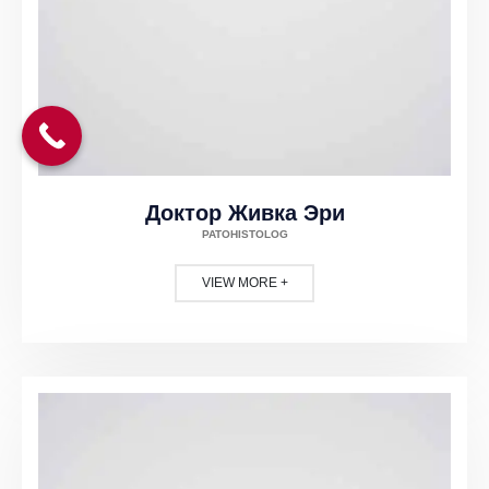
Доктор Живка Эри
PATOHISTOLOG
VIEW MORE