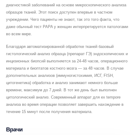
диагностикой заболеваний на основе микроскопического анализа
образцов тканей. Этот поиск доступен впервые в частном
учреждении. Чего пациенты не знают, так это того факта, что
даже обычный тест PAPA у женщин интерпретируется патологами
во всем мире.
Благодаря автоматизированной обработке тканей базовый
гистологический анализ образца (препарат ГЭ) эндоскопических и
инцизионных биопсий выполняется за 24-48 часов, операционного
материала и биоптатов костного мозга — за 48 часов. В случае
дополнительных анализов (иммуногистохимия, ИСГ, FISH,
цитогенетика) обработка и анализ занимают немного больше
времени, максимум до 7 дней. В тот же день был выполнен
цитологический анализ. Современный аппарат для ex tempore
анализа во время операции позволяет завершить нахождение в
течение 15 минут после получения материала.
Врачи