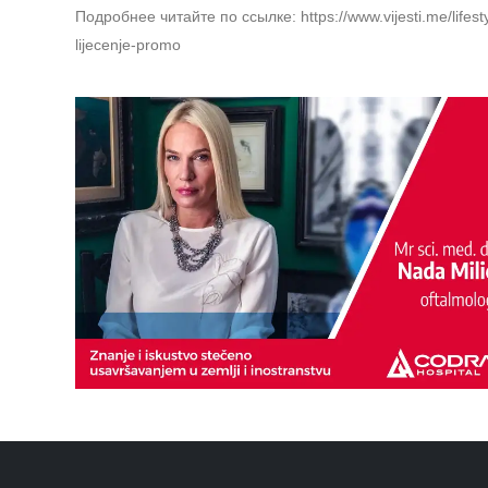
Подробнее читайте по ссылке: https://www.vijesti.me/lifestyl
lijecenje-promo