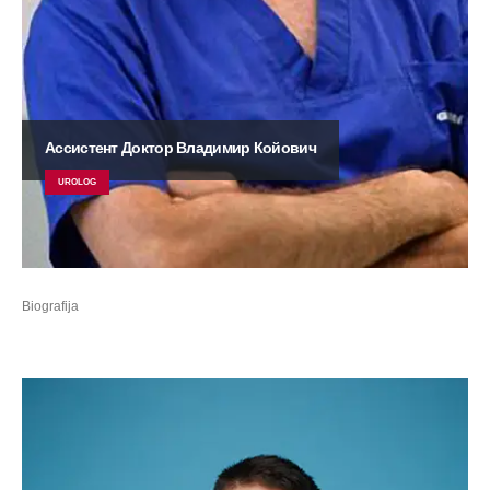
Ассистент Доктор Владимир Койович
UROLOG
Biografija