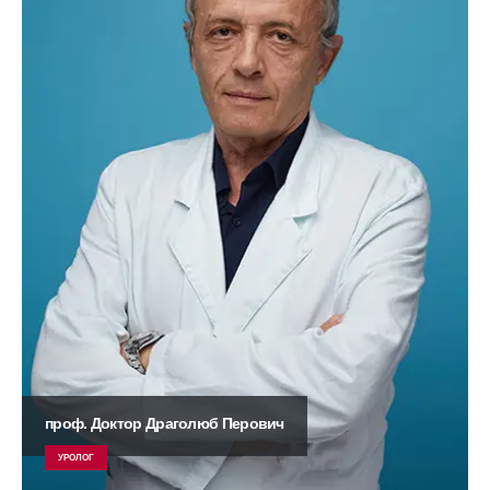
проф. Доктор Драголюб Перович
УРОЛОГ