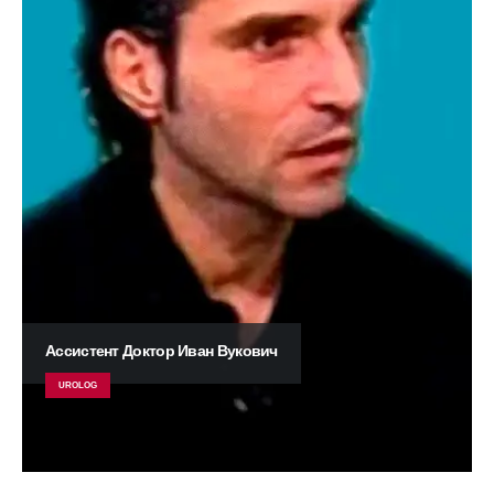
Ассистент Доктор Иван Вукович
UROLOG