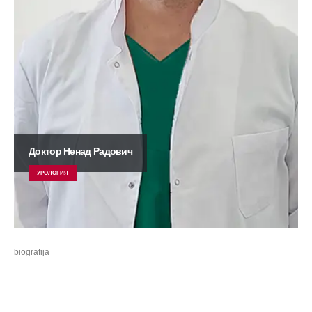
Доктор Ненад Радович
УРОЛОГИЯ
biografija