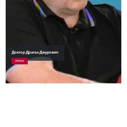
Доктор Драган Джурович
УРОЛОГ