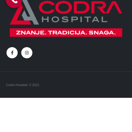
Codra Hospital. © 2021.