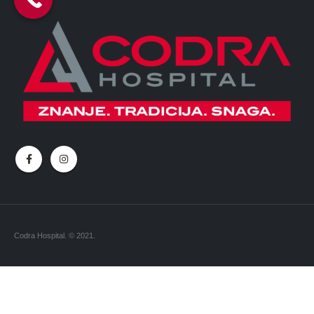
Codra Hospital. © 2021.