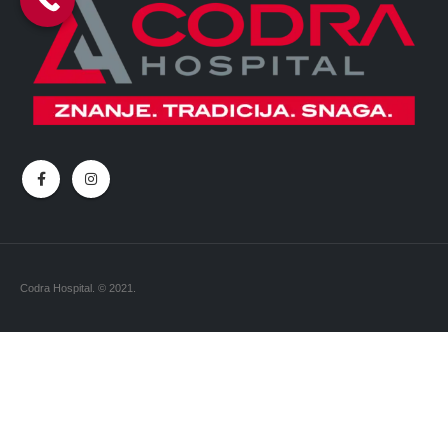
Codra Hospital. © 2021.