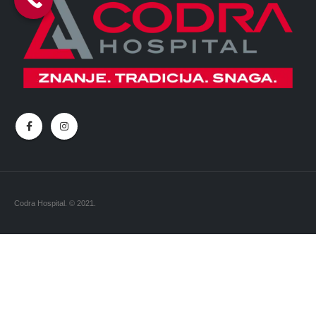
Codra Hospital. © 2021.